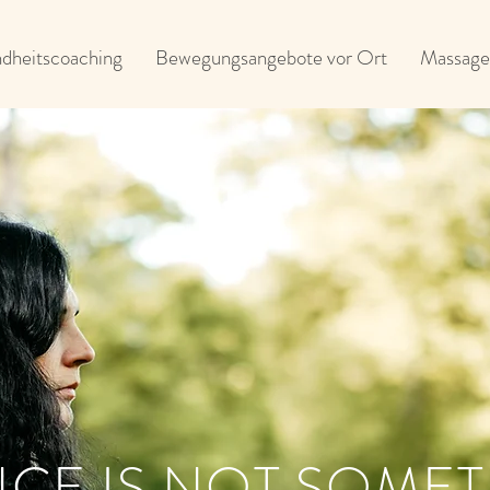
dheitscoaching
Bewegungsangebote vor Ort
Massage
CE IS NOT SOME