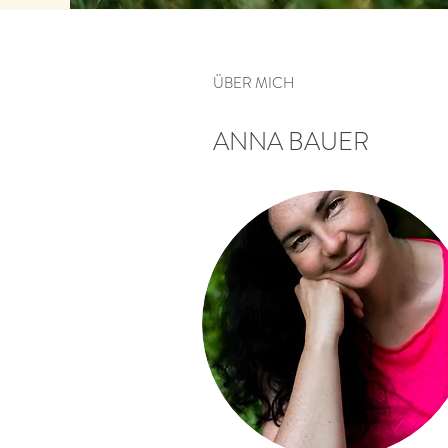
ÜBER MICH
ANNA BAUER