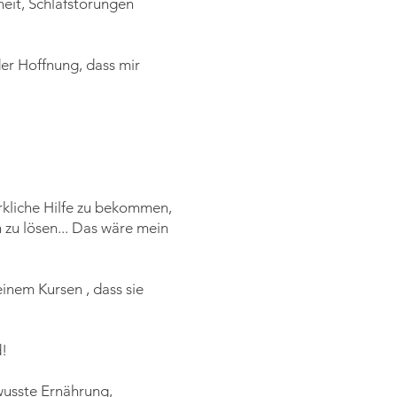
eit, Schlafstörungen
der Hoffnung, dass mir
wirkliche Hilfe zu bekommen,
 zu lösen... Das wäre mein
inem Kursen , dass sie
d!
wusste Ernährung,