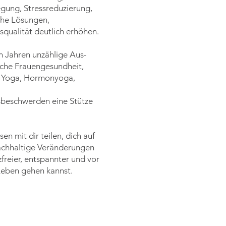
gung, Stressreduzierung,
che Lösungen,
squalität deutlich erhöhen.
n Jahren unzählige Aus-
liche Frauengesundheit,
, Yoga, Hormonyoga,
sbeschwerden eine Stütze
n mit dir teilen, dich auf
achhaltige Veränderungen
freier, entspannter und vor
Leben gehen kannst.