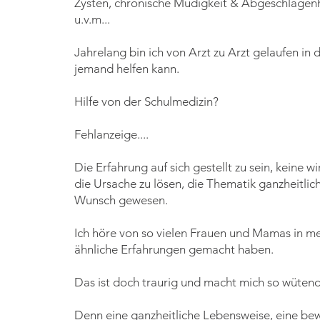
Zysten, chronische Müdigkeit & Abgeschlagenh
u.v.m...
Jahrelang bin ich von Arzt zu Arzt gelaufen in 
jemand helfen kann.
Hilfe von der Schulmedizin?
Fehlanzeige....
Die Erfahrung auf sich gestellt zu sein, keine 
die Ursache zu lösen,
die Thematik ganzheitlich
Wunsch gewesen.
Ich höre von so vielen Frauen und Mamas in me
ähnliche Erfahrungen gemacht haben.
Das ist doch traurig und macht mich so wüten
Denn eine ganzheitliche Lebensweise, eine be