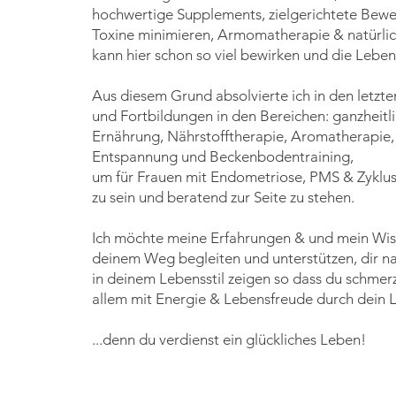
hochwertige Supplements, zielgerichtete Bewe
Toxine minimieren, Armomatherapie & natürli
kann hier schon so viel bewirken und die Leben
Aus diesem Grund absolvierte ich in den letzte
und Fortbildungen in den Bereichen: ganzheit
Ernährung, Nährstofftherapie, Aromatherapie
Entspannung und Beckenbodentraining,
um für Frauen mit Endometriose, PMS & Zyklu
zu sein und beratend zur Seite zu stehen.
Ich möchte meine Erfahrungen & und mein Wisse
deinem Weg begleiten und unterstützen, dir n
in deinem Lebensstil zeigen so dass du schmerz
allem mit Energie & Lebensfreude durch dein 
...denn du verdienst ein glückliches Leben!