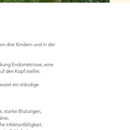
on drei Kindern und in der
rankung Endometriose, eine
f den Kopf stellte.
eutet ein ständige
, starke Blutungen,
äne,
Infektanfälligkeit,