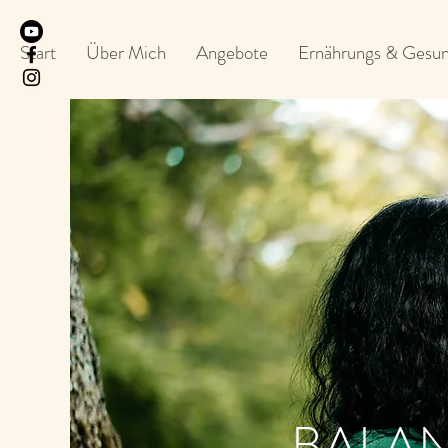
Start
Über Mich
Angebote
Ernährungs & Gesun
BALAN